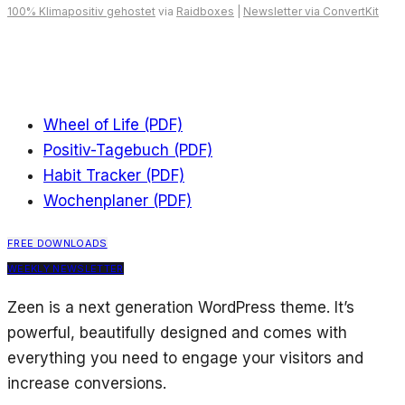
100% Klimapositiv gehostet
via
Raidboxes
|
Newsletter via ConvertKit
Wheel of Life (PDF)
Positiv-Tagebuch (PDF)
Habit Tracker (PDF)
Wochenplaner (PDF)
FREE DOWNLOADS
WEEKLY NEWSLETTER
Zeen is a next generation WordPress theme. It’s
powerful, beautifully designed and comes with
everything you need to engage your visitors and
increase conversions.