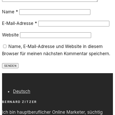
Name
*
E-Mail-Adresse
*
Website
Name, E-Mail-Adresse und Website in diesem
Browser für meinen nächsten Kommentar speichern.
Deutsch
BERNARD ZITZER
Ich bin hauptberuflicher Online Marketer, süchtig