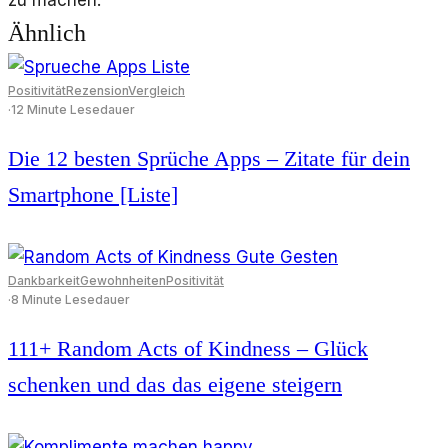
Ähnlich
Positivität
Rezension
Vergleich
·
12 Minute Lesedauer
Die 12 besten Sprüche Apps – Zitate für dein
Smartphone [Liste]
Dankbarkeit
Gewohnheiten
Positivität
·
8 Minute Lesedauer
111+ Random Acts of Kindness – Glück
schenken und das das eigene steigern