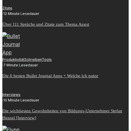
Zitate
·
12 Minute Lesedauer
Über 111 Sprüche und Zitate zum Thema Angst
Produktivität
Schreiben
Tools
·
7 Minute Lesedauer
Die 6 besten Bullet Journal Apps + Welche ich nutze
Interviews
·
10 Minute Lesedauer
Die wichtigsten Gewohnheiten von Bildungs-Unternehmer Stefan
Hensel [Interview]