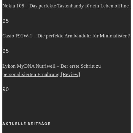
Nokia 105 – Das perfekte Tastenhandy für ein Leben offline
95
Casio F91W-1 – Die perfekte Armbanduhr für Minimalisten?
95
Lykon MyDNA Nutriwell – Der erste Schritt zu
personalisierten Ernährung [Review]
90
AKTUELLE BEITRÄGE