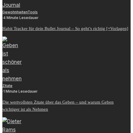
Gewohnheiten
Tools
·
4 Minute Lesedauer
Habit Tracker für dein Bullet Journal – So geht’s richtig [+Vorlagen]
Zitate
·
1 Minute Lesedauer
Die wertvollsten Zitate über das Geben – und warum Geben
wichtiger ist als Nehmen