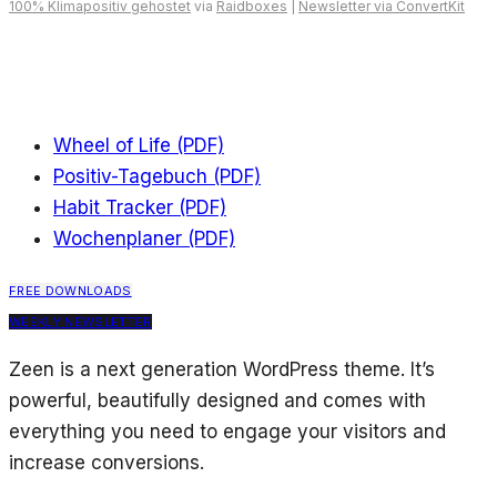
100% Klimapositiv gehostet
via
Raidboxes
|
Newsletter via ConvertKit
Wheel of Life (PDF)
Positiv-Tagebuch (PDF)
Habit Tracker (PDF)
Wochenplaner (PDF)
FREE DOWNLOADS
WEEKLY NEWSLETTER
Zeen is a next generation WordPress theme. It’s
powerful, beautifully designed and comes with
everything you need to engage your visitors and
increase conversions.