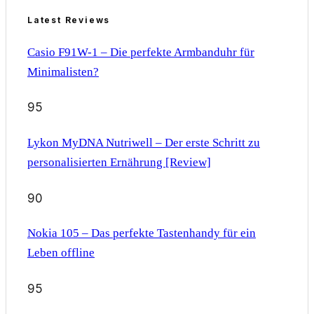
Latest Reviews
Casio F91W-1 – Die perfekte Armbanduhr für
Minimalisten?
95
Lykon MyDNA Nutriwell – Der erste Schritt zu
personalisierten Ernährung [Review]
90
Nokia 105 – Das perfekte Tastenhandy für ein
Leben offline
95