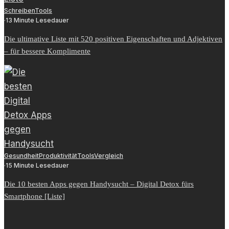
Schreiben
Tools
·
13 Minute Lesedauer
Die ultimative Liste mit 520 positiven Eigenschaften und Adjektiven
– für bessere Komplimente
Gesundheit
Produktivität
Tools
Vergleich
·
15 Minute Lesedauer
Die 10 besten Apps gegen Handysucht – Digital Detox fürs
Smartphone [Liste]