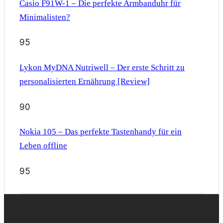
Casio F91W-1 – Die perfekte Armbanduhr für
Minimalisten?
95
Lykon MyDNA Nutriwell – Der erste Schritt zu
personalisierten Ernährung [Review]
90
Nokia 105 – Das perfekte Tastenhandy für ein
Leben offline
95