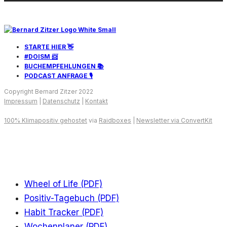
STARTE HIER 👋
#DOISM 📨
BUCHEMPFEHLUNGEN 📚
PODCAST ANFRAGE 🎙️
Copyright Bernard Zitzer 2022
Impressum
|
Datenschutz
|
Kontakt
100% Klimapositiv gehostet
via
Raidboxes
|
Newsletter via ConvertKit
Wheel of Life (PDF)
Positiv-Tagebuch (PDF)
Habit Tracker (PDF)
Wochenplaner (PDF)